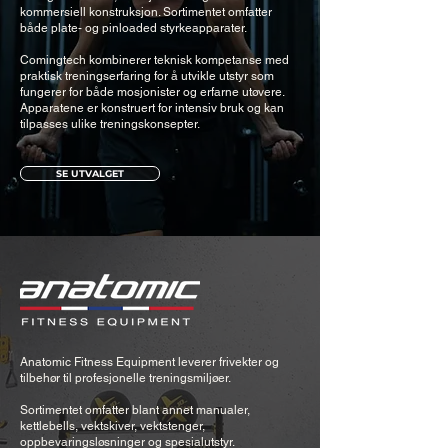
kommersiell konstruksjon. Sortimentet omfatter
både plate- og pinloaded styrkeapparater.
Comingtech kombinerer teknisk kompetanse med
praktisk treningserfaring for å utvikle utstyr som
fungerer for både mosjonister og erfarne utøvere.
Apparatene er konstruert for intensiv bruk og kan
tilpasses ulike treningskonsepter.
SE UTVALGET
Anatomic Fitness Equipment leverer frivekter og
tilbehør til profesjonelle treningsmiljøer.
Sortimentet omfatter blant annet manualer,
kettlebells, vektskiver, vektstenger,
oppbevaringsløsninger og spesialutstyr.