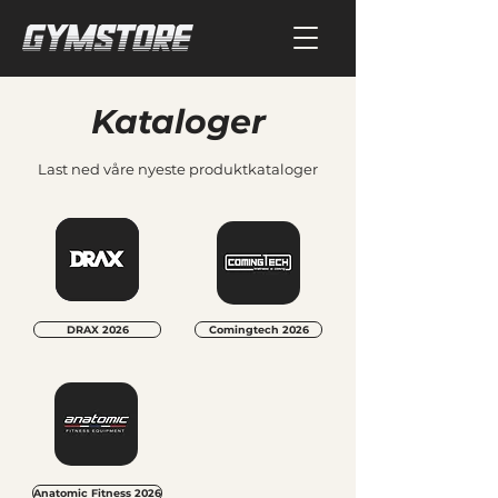
Kataloger
Last ned våre nyeste produktkataloger
DRAX 2026
Comingtech 2026
Anatomic Fitness 2026